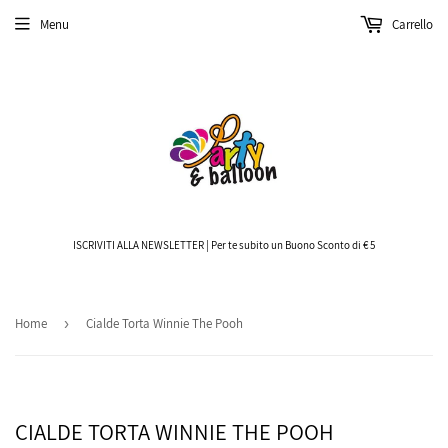
Menu
Carrello
ISCRIVITI ALLA NEWSLETTER | Per te subito un Buono Sconto di € 5
Home
›
Cialde Torta Winnie The Pooh
CIALDE TORTA WINNIE THE POOH