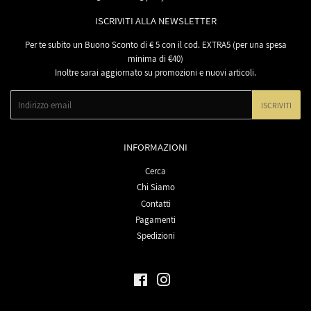
ISCRIVITI ALLA NEWSLETTER
Per te subito un Buono Sconto di € 5 con il cod. EXTRA5 (per una spesa
minima di €40)
Inoltre sarai aggiornato su promozioni e nuovi articoli.
Email
ISCRIVITI
INFORMAZIONI
Cerca
Chi Siamo
Contatti
Pagamenti
Spedizioni
Facebook
Instagram