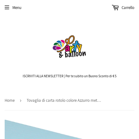
Menu
Carrello
ISCRIVITI ALLA NEWSLETTER | Per te subito un Buono Sconto di € 5
Home
›
Tovaglia di carta rotolo colore Azzurro metri 7 x 1,20