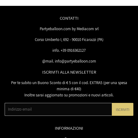
CONTATTI
Partyeballoon.com by Mediacom srl
Corso Umberto I, 692 - 90010 Ficarazzi (PA)
info. +39 0916362127
@mail. info@partyeballoon.com
ISCRIVITI ALLA NEWSLETTER
Per te subito un Buono Sconto di € 5 con il cod. EXTRA5 (per una spesa
minima di €40)
Inoltre sarai aggiornato su promozioni e nuovi articoli.
Email
ISCRIVITI
INFORMAZIONI