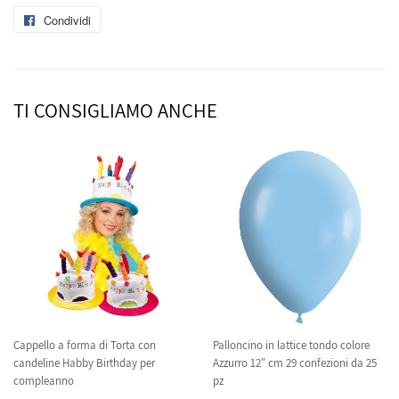
Condividi
Condividi
su
Facebook
TI CONSIGLIAMO ANCHE
Cappello a forma di Torta con
Palloncino in lattice tondo colore
candeline Habby Birthday per
Azzurro 12" cm 29 confezioni da 25
compleanno
pz