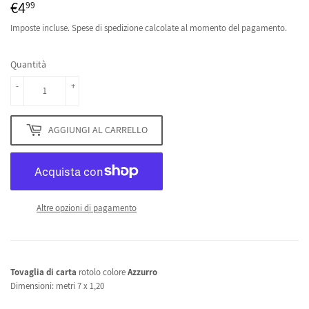
€4
€4,99
99
Imposte incluse.
Spese di spedizione
calcolate al momento del pagamento.
Quantità
-
+
AGGIUNGI AL CARRELLO
Altre opzioni di pagamento
Tovaglia di carta
rotolo colore
Azzurro
Dimensioni: metri 7 x 1,20